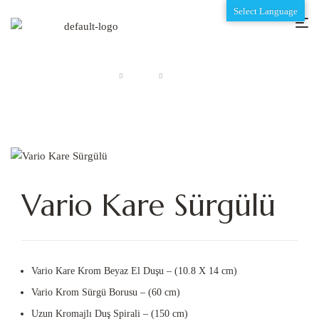
Select Language
Anasayfa
Vario
Vario Kare Sürgülü
Vario Kare Sürgülü
Vario Kare Krom Beyaz El Duşu – (10.8 X 14 cm)
Vario Krom Sürgü Borusu – (60 cm)
Uzun Kromajlı Duş Spirali – (150 cm)