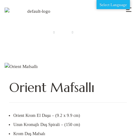
Select Language
Anasayfa
Orient
Orient Mafsallı
Orient Mafsallı
Orient Krom El Duşu – (9.2 x 9.9 cm)
Uzun Kromajlı Duş Spirali – (150 cm)
Krom Duş Mafsalı