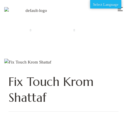
Select Language
Anasayfa
Shattaf Temizlik Setleri
Fix Touch Krom Shattaf
Fix Touch Krom
Shattaf