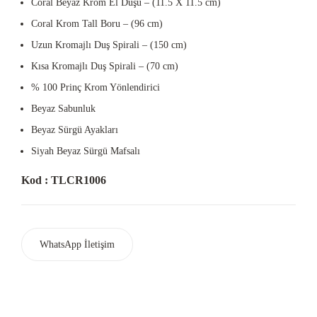
Coral Beyaz Krom El Duşu – (11.5 X 11.5 cm)
Coral Krom Tall Boru – (96 cm)
Uzun Kromajlı Duş Spirali – (150 cm)
Kısa Kromajlı Duş Spirali – (70 cm)
% 100 Prinç Krom Yönlendirici
Beyaz Sabunluk
Beyaz Sürgü Ayakları
Siyah Beyaz Sürgü Mafsalı
Kod : TLCR1006
WhatsApp İletişim